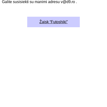
Galite susisiekti su manimi adresu v@d9.ro .
Žaisk “Futoshiki”